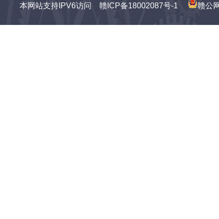
本网站支持IPV6访问
赣ICP备18002087号-1
赣公网安