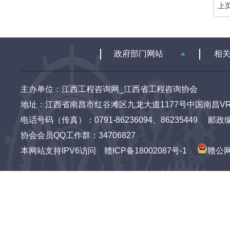
上
主办单位：江西工程咨询网_江西省工程咨询协会
地址：江西省南昌市红谷滩区九龙大道1177号中国南昌VR
电话号码（传真）：0791-86236094、86235449 邮政编码：3
协会会员QQ工作群：34706827
本网站支持IPV6访问
赣ICP备18002087号-1
赣公网安