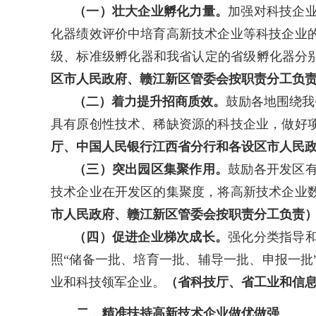
（一）壮大企业孵化力量。
加强对科技企
化器绩效评价中培育高新技术企业等科技企业
级、标准级孵化器和我省认定的省级孵化器分别给予
区市人民政府、赣江新区管委会按职责分工负
（二）着力提升招商质效。
鼓励各地围绕我
具有原创性技术、稀缺资源的科技企业，做好
厅、中国人民银行江西省分行和各设区市人民
（三）突出园区集聚作用。
鼓励各开发区
技术企业在开发区
的集聚度，将高新技术企业
市人民政府、赣江新区管委会按职责分工负责
（四）促进企业梯次成长。
强化分类指导
照“储备一批、培育一批、辅导一批、申报一
业和科技领军企业。
（省科技厅、省工业和信
二、精准扶持高新技术企业做优做强