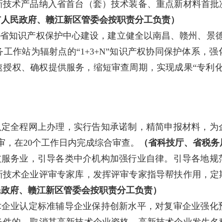
新技术产品纳入省首台（套）技术装备、重点新材料首批
市人民政府、赣江新区管委会按职责分工负责）
省知识产权保护中心建设，建立健全以南昌、赣州、景德
工作站为辐射点的“1+3+N”知识产权协同保护体系，
授权、确权提供服务，缩短审查周期，实现成果“专利化
认定全程网上办理，实行告知承诺制，精简申报材料，为
审，在20个工作日内完成综合审查。
（省科技厅、省税务
技服务业，引导各类中介机构加强行业自律。引导各地规
新技术企业评审专家库，发挥评审专家指导帮扶作用，定
民政府、赣江新区管委会按职责分工负责）
术企业认定标准辅导企业保持创新水平，对复审企业强化