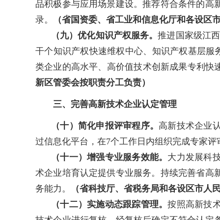
品积极参与应用场景建设。推荐符合条件的高
录。
（省国资委、省工业和信息化厅和各设区
（九）优化知识产权服务。
推进国家级江西
干个知识产权快速维权中心、知识产权基层服务
类企业的高水平、高价值技术创新成果专利快速
新区管委会按职责分工负责）
三、完善高新技术企业认定管理
（十）简化申报评审程序。
高新技术企业
过信息化平台，在7个工作日内组织完成专家评
（十一）增强专业服务效能。
大力发展科
术企业培育认定提供专业服务。持续完善省高
务能力。
（省科技厅、省税务局和各设区市人
（十二）实施动态跟踪管理。
按照高新技