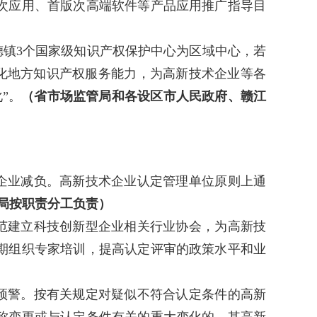
次应用、首版次高端软件等产品应用推广指导目
镇3个国家级知识产权保护中心为区域中心，若
强化地方知识产权服务能力，为高新技术企业等各
”。
（省市场监管局和各设区市人民政府、赣江
企业减负。高新技术企业认定管理单位原则上通
局按职责分工负责）
范建立科技创新型企业相关行业协会，为高新技
期组织专家培训，提高认定评审的政策水平和业
预警。按有关规定对疑似不符合认定条件的高新