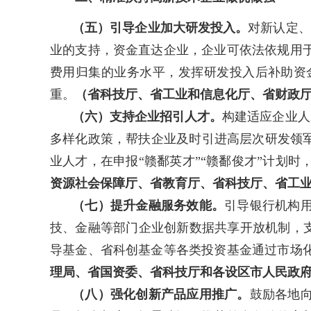
（五）引导企业加大研发投入。
对新认定、
业的支持，资金直达企业，企业可依法依规用
费用归集的业务水平，发挥研发投入后补助资
重。
（省科技厅、省工业和信息化厅、省财政
（六）支持企业招引人才
。
构建适应企业人
多样化政策，帮扶企业及时引进高层次研发领
业人才，在申报“赣鄱英才”“赣鄱俊才”计划
资源社会保障厅、省教育厅、省科技厅、省工
（七）提升
金融服务效能
。
引导银行机构
技、金融等部门企业创新数据共享开放机制，支
导基金、省科创基金等各类投资基金通过市场
理局、省国资委、省科技厅和各设区市人民政
（八）强化创新产品应用推广。
鼓励各地