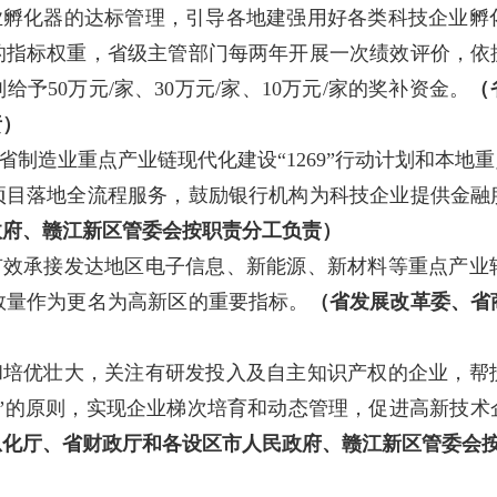
业孵化器的达标管理，引导各地建强用好各类科技企业孵
的指标权重，省级主管部门每两年开展一次绩效评价，依
50万元/家、30万元/家、10万元/家的奖补资金。
（
责）
省制造业重点产业链现代化建设“1269”行动计划和本
项目落地全流程服务，鼓励银行机构为科技企业提供金融
政府、赣江新区管委会按职责分工负责）
有效承接发达地区电子信息、新能源、新材料等重点产业
数量作为更名为高新区的重要指标。
（省发展改革委、省
）
和培优壮大，关注有研发投入及自主知识产权的企业，帮
批”的原则，实现企业梯次培育和动态管理，促进高新技术
息化厅、省财政厅和各设区市人民政府、
赣江新区
管委会