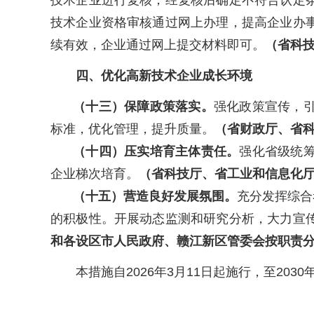
技术企业进行复核，经复核后确定不符合认定
技术企业资格审核通过网上办理，提高企业办
续有效，企业通过网上提交材料即可。
（省科
四、优化高新技术企业成长环境
（十三）保障政策落实。
强化政策宣传，
标准，优化管理，提升质量。
（省财政厅、省
（十四）压实培育主体责任。
强化省级统
企业梯次培育。
（省科技厅、省工业和信息化
（十五）营造良好发展氛围。
充分发挥综合
的积极性。开展动态监测和研究分析，大力宣
和各设区市人民政府、赣江新区管委会按职责
本措施自2026年3月11日起施行，至2030