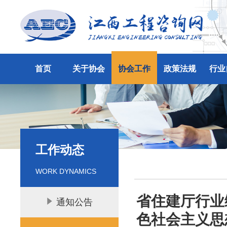
首页
关于协会
协会工作
政策法规
行业
工作动态
WORK DYNAMICS
省住建厅行业
通知公告
色社会主义思