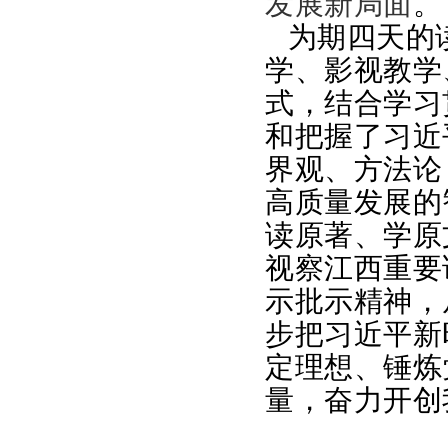
发
展新局面
。
为期四天的
学、影视教学
式，
结合学习
和把握了
习近
界观、方法
高质量发展的
读原著、学原
视察江西重要
示批示精神，
步把习近平新
定理想、锤炼
量，奋力开创