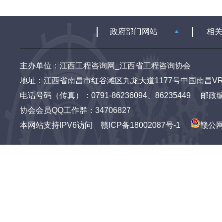
主办单位：江西工程咨询网_江西省工程咨询协会
地址：江西省南昌市红谷滩区九龙大道1177号中国南昌VR
电话号码（传真）：0791-86236094、86235449 邮政编码：3
协会会员QQ工作群：34706827
本网站支持IPV6访问
赣ICP备18002087号-1
赣公网安