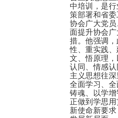
中培
训，是行
策部署和
省委
协会广大党
员
面提升协会广
措。他强调，
性、重实践、
文、悟原理，
认同、情感认
主义思想往深
全面学习、全
铸魂、以学增
正做到学思用
新使命新要求