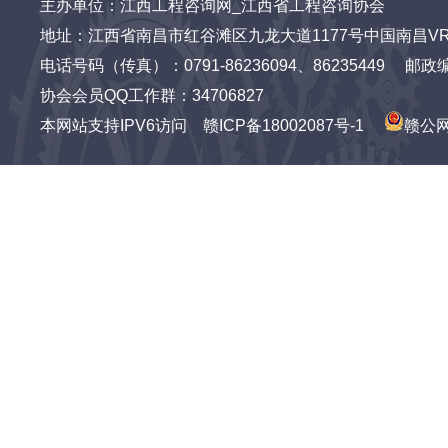
主办单位：江西工程咨询网_江西省工程咨询协会
地址：江西省南昌市红谷滩区九龙大道1177号中国南昌VR
电话号码（传真）：0791-86236094、86235449 邮政编码：3
协会会员QQ工作群：34706827
本网站支持IPV6访问
赣ICP备18002087号-1
赣公网安