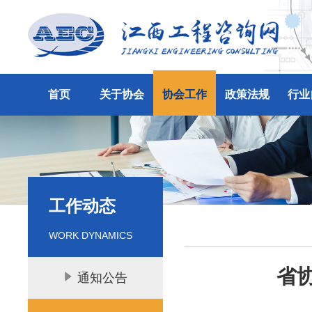
首页
关于协会
协会工作
政策法规
行业
工作动态
WORK DYNAMICS
省协
通知公告