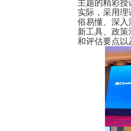
主题的精彩授
实际，采用理
俗易懂、深入
新工具、政策
和评估要点以