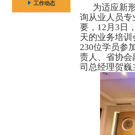
工作动态
为适应新
询从业人员专
要，
12月3
天的业务培训
230位学员
责人、省协会
司总经理贺巍