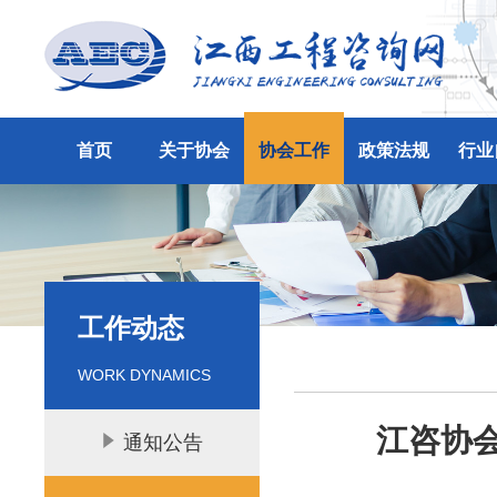
首页
关于协会
协会工作
政策法规
行业
工作动态
WORK DYNAMICS
江咨协会
通知公告