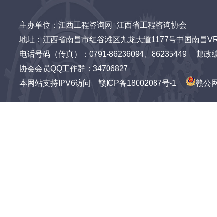
主办单位：江西工程咨询网_江西省工程咨询协会
地址：江西省南昌市红谷滩区九龙大道1177号中国南昌VR
电话号码（传真）：0791-86236094、86235449 邮政编码：3
协会会员QQ工作群：34706827
本网站支持IPV6访问
赣ICP备18002087号-1
赣公网安