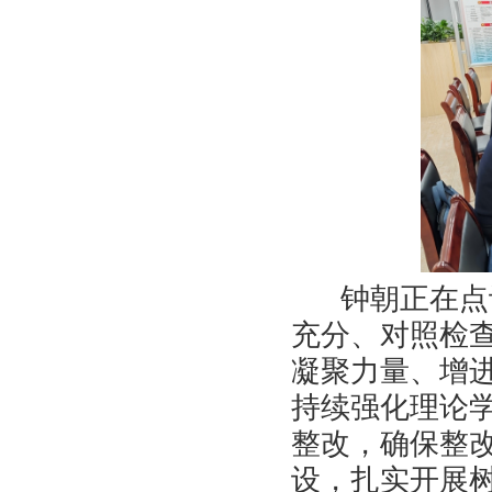
钟朝正在点
充分、对照检
凝聚力量、增
持续强化理论
整改，确保整
设，扎实开展