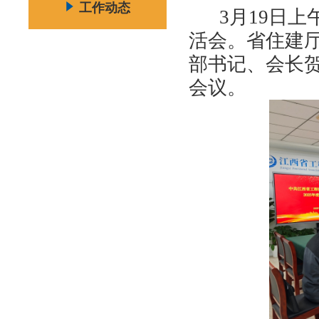
工作动态
3月19日
活会。省住建
部书记、会长
会议。