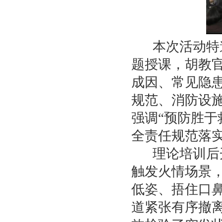
本次活动特
题授课，胡教
成因、常见隐
规范、消防设
强调“预防胜于
全责任规范落
理论培训后
触发火情场景
低姿、捂住口
道紧张有序撤