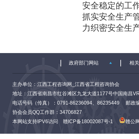
安全稳定的工
抓实安全生产
力织密安全生
主办单位：江西工程咨询网_江西省工程咨询协会
地址：江西省南昌市红谷滩区九龙大道1177号中国南昌VR
电话号码（传真）：0791-86236094、86235449 邮政编码：3
协会会员QQ工作群：34706827
本网站支持IPV6访问
赣ICP备18002087号-1
赣公网安