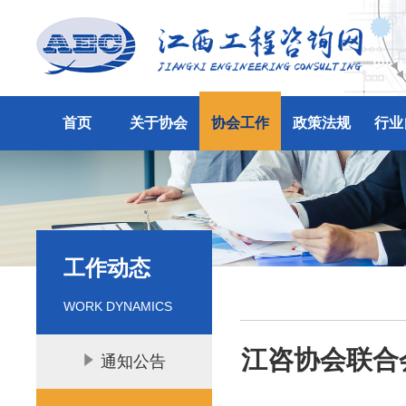
首页
关于协会
协会工作
政策法规
行业
工作动态
WORK DYNAMICS
江咨协会联合
通知公告