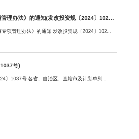
关于修订印发《防灾减灾救灾能力提升（应急救援及安全生产方向）中央预算内投资专项管理办法》的通知(发改投资规〔2024〕1025号)
理办法》的通知 发改投资规〔2024〕102...
037号)
〕1037号 各省、自治区、直辖市及计划单列...