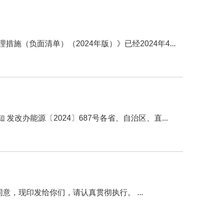
负面清单）（2024年版）》已经2024年4...
办能源〔2024〕687号各省、自治区、直...
各设区市人民政府，省有关单位：《江西省推动废旧产品设备回收循环利用实施方案》已经省政府同意，现印发给你们，请认真贯彻执行。 ...